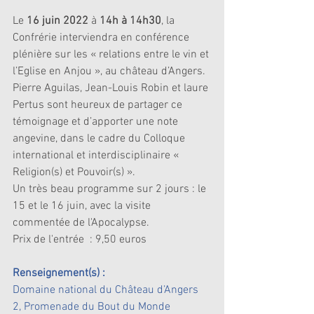
Le 
16 juin 2022
 à 
14h à 14h30
, la 
Confrérie interviendra en conférence 
plénière sur les « relations entre le vin et 
l’Eglise en Anjou », au château d’Angers.
Pierre Aguilas, Jean-Louis Robin et laure 
Pertus sont heureux de partager ce 
témoignage et d’apporter une note 
angevine, dans le cadre du Colloque 
international et interdisciplinaire « 
Religion(s) et Pouvoir(s) ».
Un très beau programme sur 2 jours : le 
15 et le 16 juin, avec la visite 
commentée de l'Apocalypse. 
Prix de l'entrée  : 9,50 euros
Renseignement(s) :
Domaine national du Château d’Angers
2, Promenade du Bout du Monde