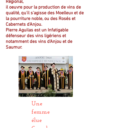
Régional,
il oeuvre pour la production de vins de
qualité, qu'il s'agisse des Moelleux et de
la pourriture noble, ou des Rosés et
Cabernets d'Anjou.
Pierre Aguilas est un Infatigable
défenseur des vins ligériens et
notamment des vins d'Anjou et de
Saumur.
Une
femme
élue