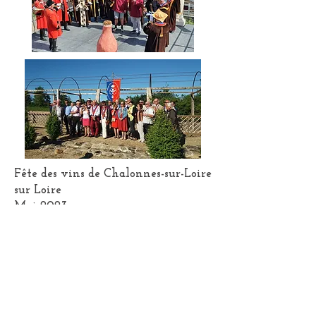
Fête des vins de Chalonnes-sur-Loire
sur Loire
Mai 2023
RV Chevaliers : présentation du
livre de C. Asselin "Le Val de Loire :
terre de Chenin"