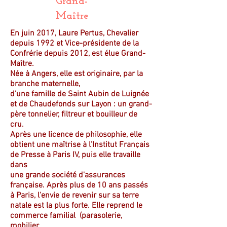
Grand-
Maître
En juin 2017, Laure Pertus, Chevalier
depuis 1992 et Vice-présidente de la
Confrérie depuis 2012, est élue Grand-
Maître.
Née à Angers, elle est originaire, par la
branche maternelle,
d'une famille de Saint Aubin de Luignée
et de Chaudefonds sur Layon : un grand-
père tonnelier, filtreur et bouilleur de
cru.
Après une licence de philosophie, elle
obtient une maîtrise à l'Institut Français
de Presse à Paris IV, puis elle travaille
dans
une grande société d'assurances
française. Après plus de 10 ans passés
à Paris, l'envie de revenir sur sa terre
natale est la plus forte. Elle reprend le
commerce familial (parasolerie,
mobilier